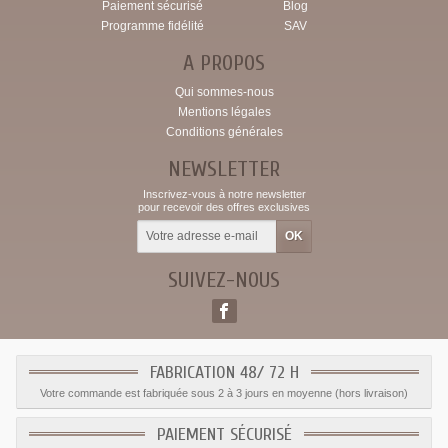
Paiement sécurisé
Blog
Programme fidélité
SAV
A PROPOS
Qui sommes-nous
Mentions légales
Conditions générales
NEWSLETTER
Inscrivez-vous à notre newsletter
pour recevoir des offres exclusives
SUIVEZ-NOUS
FABRICATION 48/ 72 H
Votre commande est fabriquée sous 2 à 3 jours en moyenne (hors livraison)
PAIEMENT SÉCURISÉ