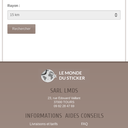
Rayon :
Rechercher
SARL LMDS
23, rue Edouard Vaillant
37000 TOURS
09 82 28 47 69
INFORMATIONS
AIDES CONSEILS
Livraisons et tarifs
FAQ