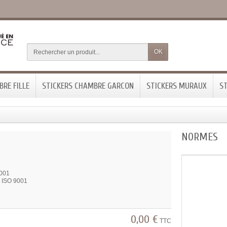
OK
RE FILLE
STICKERS CHAMBRE GARCON
STICKERS MURAUX
ST
NORMES
001
 ISO 9001
0,00 €
TTC