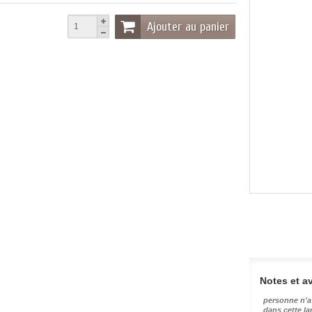
Ajouter au panier
Notes et av
personne n'a
dans cette l