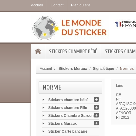
Accueil
Contact
Plan du site
STICKERS CHAMBRE BÉBÉ
STICKERS CHAMB
Accueil
Stickers Muraux
Signalétique
Normes
NORME
faire
CE
NF
Stickers chambre bébé
AFAQ ISO 9
Stickers chambre Fille
AFAQ26000
AFNOOR
Stickers Chambre Garcon
RT2012
Stickers Muraux
Sticker Carte bancaire