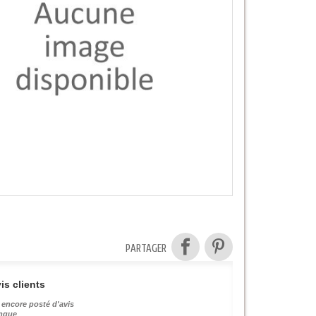
PARTAGER
is clients
 encore posté d'avis
angue