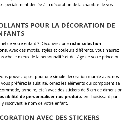
 spécialement dédiée à la décoration de la chambre de vos
LLANTS POUR LA DÉCORATION DE
ENFANTS
nnel de votre enfant ? Découvrez une
riche sélection
çons
. Avec des motifs, styles et couleurs différents, vous n’aurez
proche le mieux de la personnalité et de l’âge de votre prince ou
, vous pouvez opter pour une simple décoration murale avec nos
 vous préférez la subtilité, ornez les éléments qui composent sa
, commode, armoire, etc.) avec des stickers de 5 cm de dimension
possibilité de personnaliser nos produits
en choisissant par
 y inscrivant le nom de votre enfant.
ÉCORATION AVEC DES STICKERS