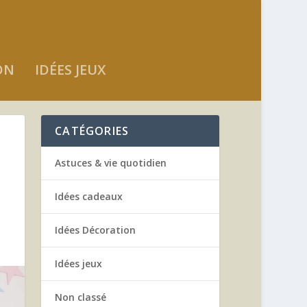
ON
IDÉES JEUX
CATÉGORIES
Astuces & vie quotidien
Idées cadeaux
Idées Décoration
Idées jeux
Non classé