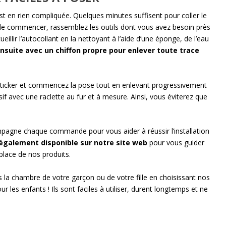
t en rien compliquée. Quelques minutes suffisent pour coller le
 de commencer, rassemblez les outils dont vous avez besoin près
eillir l’autocollant en la nettoyant à l’aide d’une éponge, de l’eau
nsuite avec un chiffon propre pour enlever toute trace
u sticker et commencez la pose tout en enlevant progressivement
ésif avec une raclette au fur et à mesure. Ainsi, vous éviterez que
mpagne chaque commande pour vous aider à réussir l’installation
 également disponible sur notre site web
pour vous guider
lace de nos produits.
s la chambre de votre garçon ou de votre fille en choisissant nos
les enfants ! Ils sont faciles à utiliser, durent longtemps et ne