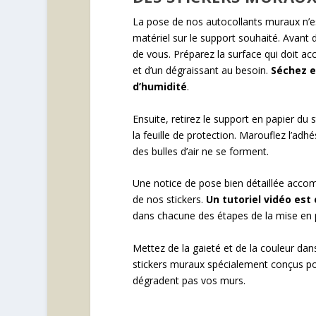
La pose de nos autocollants muraux n’es
matériel sur le support souhaité. Avant
de vous. Préparez la surface qui doit accu
et d’un dégraissant au besoin.
Séchez e
d’humidité
.
Ensuite, retirez le support en papier d
la feuille de protection. Marouflez l’adh
des bulles d’air ne se forment.
Une notice de pose bien détaillée acco
de nos stickers.
Un tutoriel vidéo est
dans chacune des étapes de la mise en p
Mettez de la gaieté et de la couleur dan
stickers muraux spécialement conçus pour 
dégradent pas vos murs.