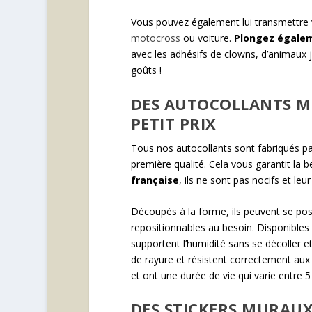
Vous pouvez également lui transmettre 
motocross
ou voiture.
Plongez égalem
avec les adhésifs de clowns, d’animaux j
goûts !
DES AUTOCOLLANTS M
PETIT PRIX
Tous nos autocollants sont fabriqués pa
première qualité. Cela vous garantit la 
française
, ils ne sont pas nocifs et le
Découpés à la forme, ils peuvent se pose
repositionnables au besoin. Disponibles à
supportent l’humidité sans se décoller et 
de rayure et résistent correctement aux 
et ont une durée de vie qui varie entre 5
DES STICKERS MURAUX