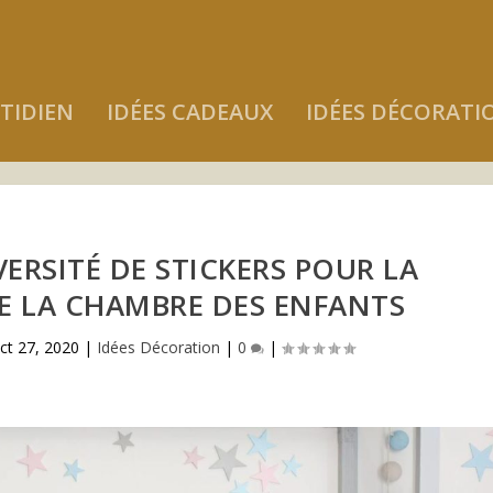
TIDIEN
IDÉES CADEAUX
IDÉES DÉCORATI
ERSITÉ DE STICKERS POUR LA
E LA CHAMBRE DES ENFANTS
ct 27, 2020
|
Idées Décoration
|
0
|