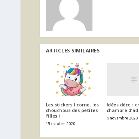
ARTICLES SIMILAIRES
Idées déco : c
Les stickers licorne, les
chambre d’ado 
chouchous des petites
filles !
6 novembre 2020
15 octobre 2020