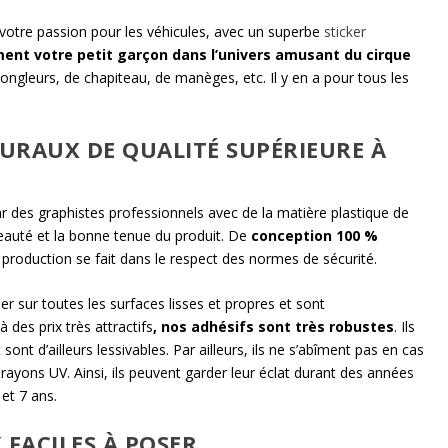
votre passion pour les véhicules, avec un superbe
sticker
ent votre petit garçon dans l’univers amusant du cirque
ongleurs, de chapiteau, de manèges, etc. Il y en a pour tous les
URAUX DE QUALITÉ SUPÉRIEURE À
r des graphistes professionnels avec de la matière plastique de
beauté et la bonne tenue du produit. De
conception 100 %
ur production se fait dans le respect des normes de sécurité.
r sur toutes les surfaces lisses et propres et sont
 des prix très attractifs
, nos adhésifs sont très robustes
. Ils
sont d’ailleurs lessivables. Par ailleurs, ils ne s’abîment pas en cas
rayons UV. Ainsi, ils peuvent garder leur éclat durant des années
 et 7 ans.
 FACILES À POSER