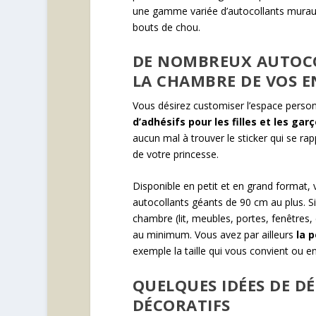
une gamme variée d’autocollants muraux
bouts de chou.
DE NOMBREUX AUTOCO
LA CHAMBRE DE VOS 
Vous désirez customiser l’espace perso
d’adhésifs pour les filles et les gar
aucun mal à trouver le sticker qui se rap
de votre princesse.
Disponible en petit et en grand format
autocollants géants de 90 cm au plus. Si
chambre (lit, meubles, portes, fenêtres
au minimum. Vous avez par ailleurs
la 
exemple la taille qui vous convient ou en
QUELQUES IDÉES DE D
DÉCORATIFS