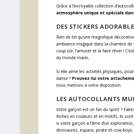
Grâce à l’incroyable collection d’autoc
atmosphère unique et spéciale dans
DES STICKERS ADORABLE
Rien de tel qu’une magnifique décorati
ambiance magique dans la chambre de votr
coup sûr, l’amuser et la faire rêver ! C’es
du monde marin.
Si elle aime les activités physiques, po
danse ?
Prouvez-lui votre attacheme
nous mettons à votre disposition.
LES AUTOCOLLANTS MU
Votre garçon est un fan du sport ? Faites
Riches en couleurs et en motifs, ils son
si votre garçon a l’âme d’un explorateur
dinosaures, espace, pirate et cow-boys.