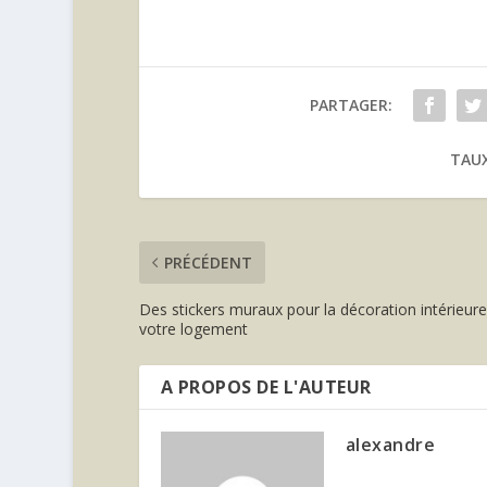
PARTAGER:
TAUX
PRÉCÉDENT
Des stickers muraux pour la décoration intérieur
votre logement
A PROPOS DE L'AUTEUR
alexandre