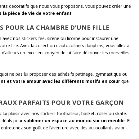
ollants décoratifs que nous vous proposons, vous pouvez créer une
 la pièce de vie de votre enfant
.
S POUR LA CHAMBRE D’UNE FILLE
on avec nos
stickers fée
, sirène ou licorne pour instaurer une
e fille. Avec la collection d’autocollants dauphins, vous allez à
t d’ailleurs un excellent moyen de lui faire découvrir les merveilles
urquoi ne pas lui proposer des adhésifs patinage, gymnastique ou
nt et votre amour avec les différents motifs en cœur
que
RAUX PARFAITS POUR VOTRE GARÇON
-lui plaisir avec nos
stickers footballeur
, basket, roller ou skate.
t idéals pour
sublimer un espace au mur ou sur un meuble
. Et
, entretenez son goût de l’aventure avec des autocollants avion,