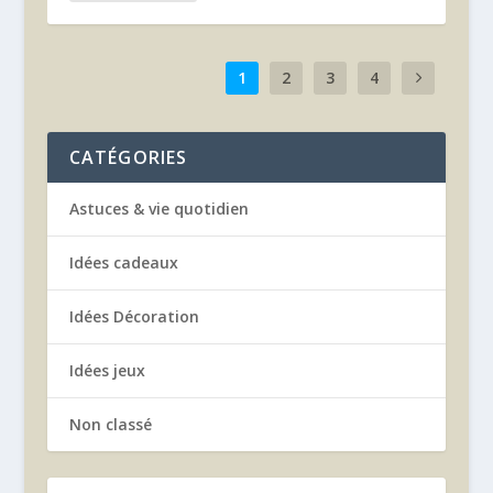
1
2
3
4
CATÉGORIES
Astuces & vie quotidien
Idées cadeaux
Idées Décoration
Idées jeux
Non classé