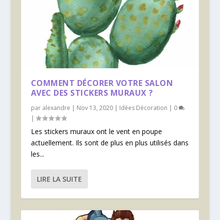
COMMENT DÉCORER VOTRE SALON
AVEC DES STICKERS MURAUX ?
par
alexandre
|
Nov 13, 2020
|
Idées Décoration
|
0
|
Les stickers muraux ont le vent en poupe
actuellement. Ils sont de plus en plus utilisés dans
les...
LIRE LA SUITE