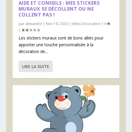
AIDE ET CONSEILS : MES STICKERS
MURAUX SE DÉCOLLENT OU NE
COLLENT PAS !
par
alexandre
|
Nov 19, 2020
|
Idées Décoration
|
0
|
Les stickers muraux sont de bons alliés pour
apporter une touche personnalisée à la
décoration de...
LIRE LA SUITE