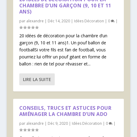
CHAMBRE D’UN GARÇON (9, 10 ET 11
ANS)
par
alexandre
|
Déc 14, 2020
|
Idées Décoration
|
0
|
20 idées de décoration pour la chambre d’un
garçon (9, 10 et 11 ans)1. Un pouf ballon de
footballSi votre fils est fan de football, vous
pourriez lui offrir un pouf géant en forme de
ballon : rien de tel pour rêvasser et...
LIRE LA SUITE
CONSEILS, TRUCS ET ASTUCES POUR
AMÉNAGER LA CHAMBRE D’UN ADO
par
alexandre
|
Déc 9, 2020
|
Idées Décoration
|
0
|