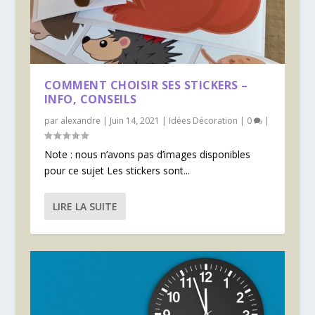
COMMENT CHOISIR SES STICKERS –
INFO, CONSEILS
par
alexandre
|
Juin 14, 2021
|
Idées Décoration
|
0
|
Note : nous n’avons pas d’images disponibles
pour ce sujet Les stickers sont...
LIRE LA SUITE