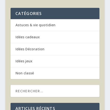
CATÉGORIES
Astuces & vie quotidien
Idées cadeaux
Idées Décoration
Idées jeux
Non classé
ARTICLES RÉCENTS