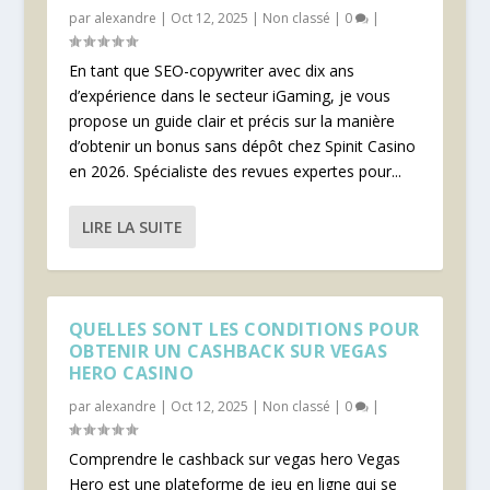
par
alexandre
|
Oct 12, 2025
|
Non classé
|
0
|
En tant que SEO-copywriter avec dix ans
d’expérience dans le secteur iGaming, je vous
propose un guide clair et précis sur la manière
d’obtenir un bonus sans dépôt chez Spinit Casino
en 2026. Spécialiste des revues expertes pour...
LIRE LA SUITE
QUELLES SONT LES CONDITIONS POUR
OBTENIR UN CASHBACK SUR VEGAS
HERO CASINO
par
alexandre
|
Oct 12, 2025
|
Non classé
|
0
|
Comprendre le cashback sur vegas hero Vegas
Hero est une plateforme de jeu en ligne qui se