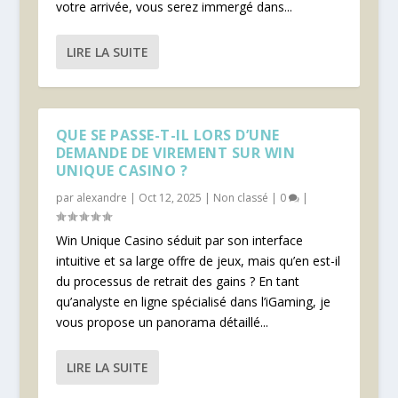
votre arrivée, vous serez immergé dans...
LIRE LA SUITE
QUE SE PASSE-T-IL LORS D’UNE
DEMANDE DE VIREMENT SUR WIN
UNIQUE CASINO ?
par
alexandre
|
Oct 12, 2025
|
Non classé
|
0
|
Win Unique Casino séduit par son interface
intuitive et sa large offre de jeux, mais qu’en est-il
du processus de retrait des gains ? En tant
qu’analyste en ligne spécialisé dans l’iGaming, je
vous propose un panorama détaillé...
LIRE LA SUITE