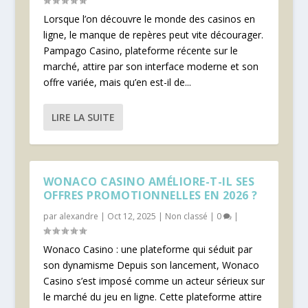
Lorsque l’on découvre le monde des casinos en
ligne, le manque de repères peut vite décourager.
Pampago Casino, plateforme récente sur le
marché, attire par son interface moderne et son
offre variée, mais qu’en est-il de...
LIRE LA SUITE
WONACO CASINO AMÉLIORE-T-IL SES
OFFRES PROMOTIONNELLES EN 2026 ?
par
alexandre
|
Oct 12, 2025
|
Non classé
|
0
|
Wonaco Casino : une plateforme qui séduit par
son dynamisme Depuis son lancement, Wonaco
Casino s’est imposé comme un acteur sérieux sur
le marché du jeu en ligne. Cette plateforme attire