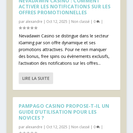
NEVADAWIN CASINO : COMMENT
ACTIVER LES NOTIFICATIONS SUR LES
OFFRES PROMOTIONNELLES
par
alexandre
|
Oct 12, 2025
|
Non classé
|
0
|
Nevadawin Casino se distingue dans le secteur
iGaming par son offre dynamique et ses
promotions attractives. Pour ne rien manquer
des bonus, free spins ou évènements exclusifs,
l’activation des notifications sur les offres...
LIRE LA SUITE
PAMPAGO CASINO PROPOSE-T-IL UN
GUIDE D’UTILISATION POUR LES
NOVICES ?
par
alexandre
|
Oct 12, 2025
|
Non classé
|
0
|