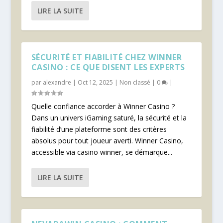
LIRE LA SUITE
SÉCURITÉ ET FIABILITÉ CHEZ WINNER
CASINO : CE QUE DISENT LES EXPERTS
par
alexandre
|
Oct 12, 2025
|
Non classé
|
0
|
Quelle confiance accorder à Winner Casino ?
Dans un univers iGaming saturé, la sécurité et la
fiabilité d’une plateforme sont des critères
absolus pour tout joueur averti. Winner Casino,
accessible via casino winner, se démarque...
LIRE LA SUITE