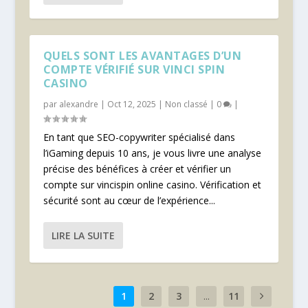
QUELS SONT LES AVANTAGES D’UN
COMPTE VÉRIFIÉ SUR VINCI SPIN
CASINO
par
alexandre
|
Oct 12, 2025
|
Non classé
|
0
|
En tant que SEO-copywriter spécialisé dans
l’iGaming depuis 10 ans, je vous livre une analyse
précise des bénéfices à créer et vérifier un
compte sur vincispin online casino. Vérification et
sécurité sont au cœur de l’expérience...
LIRE LA SUITE
1
2
3
...
11