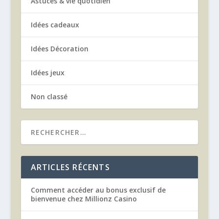
Astuces & vie quotidien
Idées cadeaux
Idées Décoration
Idées jeux
Non classé
ARTICLES RÉCENTS
Comment accéder au bonus exclusif de
bienvenue chez Millionz Casino