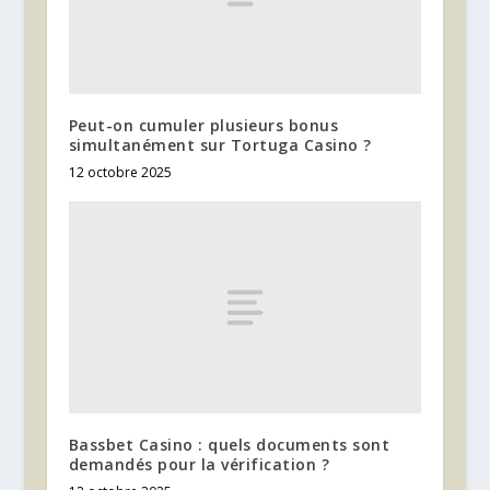
Peut-on cumuler plusieurs bonus
simultanément sur Tortuga Casino ?
12 octobre 2025
Bassbet Casino : quels documents sont
demandés pour la vérification ?