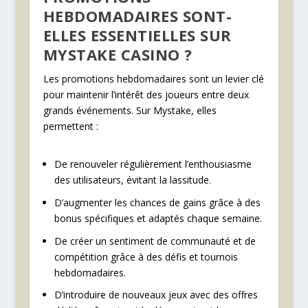
HEBDOMADAIRES SONT-
ELLES ESSENTIELLES SUR
MYSTAKE CASINO ?
Les promotions hebdomadaires sont un levier clé
pour maintenir l’intérêt des joueurs entre deux
grands événements. Sur Mystake, elles
permettent :
De renouveler régulièrement l’enthousiasme
des utilisateurs, évitant la lassitude.
D’augmenter les chances de gains grâce à des
bonus spécifiques et adaptés chaque semaine.
De créer un sentiment de communauté et de
compétition grâce à des défis et tournois
hebdomadaires.
D’introduire de nouveaux jeux avec des offres