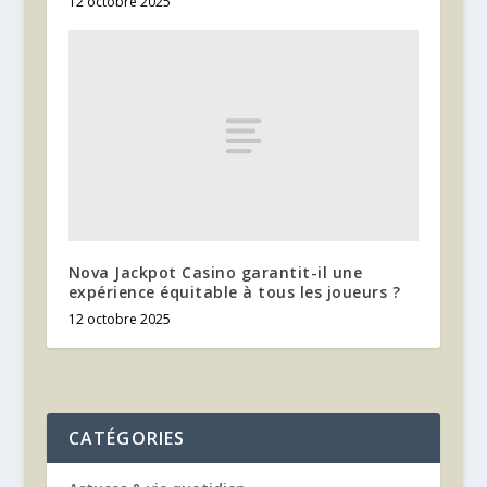
12 octobre 2025
Nova Jackpot Casino garantit-il une
expérience équitable à tous les joueurs ?
12 octobre 2025
CATÉGORIES