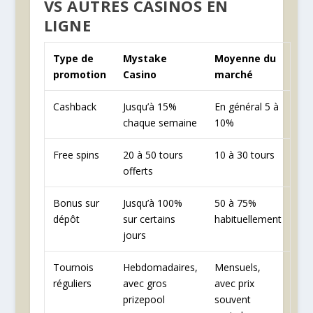
VS AUTRES CASINOS EN
LIGNE
Type de
Mystake
Moyenne du
promotion
Casino
marché
Cashback
Jusqu’à 15%
En général 5 à
chaque semaine
10%
Free spins
20 à 50 tours
10 à 30 tours
offerts
Bonus sur
Jusqu’à 100%
50 à 75%
dépôt
sur certains
habituellement
jours
Tournois
Hebdomadaires,
Mensuels,
réguliers
avec gros
avec prix
prizepool
souvent