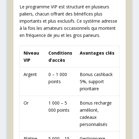
Le programme VIP est structuré en plusieurs
paliers, chacun offrant des bénéfices plus
importants et plus exclusifs. Ce système adresse
à la fois les amateurs occasionnels qui montent
en fréquence de jeu et les gros parieurs.
Niveau
Conditions
Avantages clés
VIP
d’accès
Argent
0 – 1 000
Bonus cashback
points
5%, support
prioritaire
Or
1 000 – 5
Bonus recharge
000 points
amélioré,
cadeaux
personnalisés
Platine
5 000 – 15
Gestionnaire