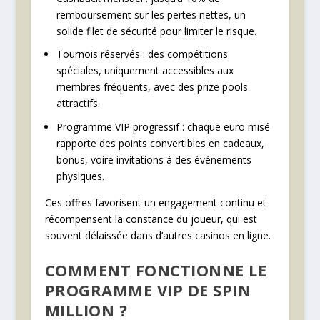
remboursement sur les pertes nettes, un
solide filet de sécurité pour limiter le risque.
Tournois réservés : des compétitions
spéciales, uniquement accessibles aux
membres fréquents, avec des prize pools
attractifs.
Programme VIP progressif : chaque euro misé
rapporte des points convertibles en cadeaux,
bonus, voire invitations à des événements
physiques.
Ces offres favorisent un engagement continu et
récompensent la constance du joueur, qui est
souvent délaissée dans d’autres casinos en ligne.
COMMENT FONCTIONNE LE
PROGRAMME VIP DE SPIN
MILLION ?