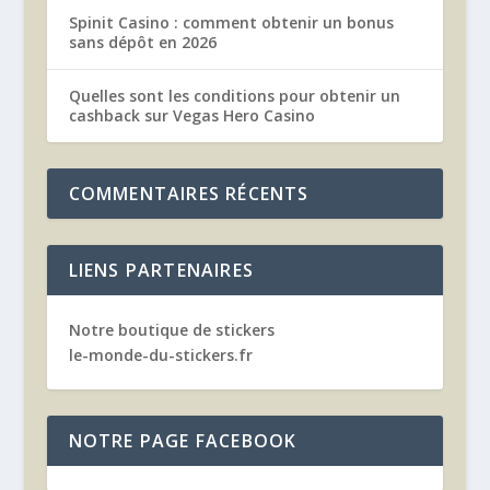
Spinit Casino : comment obtenir un bonus
sans dépôt en 2026
Quelles sont les conditions pour obtenir un
cashback sur Vegas Hero Casino
COMMENTAIRES RÉCENTS
LIENS PARTENAIRES
Notre boutique de stickers
le-monde-du-stickers.fr
NOTRE PAGE FACEBOOK