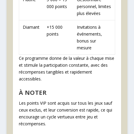
000 points
personnel, limites
plus élevées
Diamant
+15 000
Invitations à
points
événements,
bonus sur
mesure
Ce programme donne de la valeur à chaque mise
et stimule la participation constante, avec des
récompenses tangibles et rapidement
accessibles.
À NOTER
Les points VIP sont acquis sur tous les jeux sauf
ceux exclus, et leur conversion est rapide, ce qui
encourage un cycle vertueux entre jeu et
récompenses.