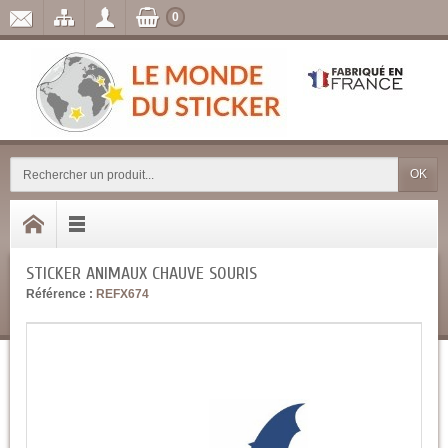
0
OK
STICKER ANIMAUX CHAUVE SOURIS
Référence :
REFX674