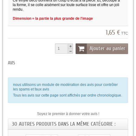
Ce vinyle déco donnera un coup d’éclat à la pièce. Et, découpé à
la forme, il se colle aisément sur toute surface lisse et offre un joli
rendu.
Dimension = la partie la plus grande de l'image
1,65 €
TTC
Ajouter au panier
AVIS
nous utilisons un module de modération des avis pour contrôler
les spams et faux avis
Tous les avis sur cette page sont affichés par ordre chronologique.
Soyez le premier à donner votre avis !
30 AUTRES PRODUITS DANS LA MÊME CATÉGORIE :